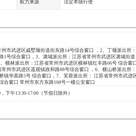
权力来源
法定本级行使
常州市武进区戚墅堰街道街东路14号综合窗口 ，2、丁堰派出所
路1号综合窗口，3、潞城派出所：江苏省常州市武进区潞城街道
，4、横林派出所：江苏省常州市武进区横林镇红丰路66号 综合窗
省常州市武进区遥观镇政和路88号综合窗口 ，6、横山桥派出所
桥镇华喜路5号 综合窗口，7、芙蓉派出所： 江苏省常州市武进
综合窗口 常州市东方东路168号一楼公安窗口
0，下午13:30-17:00（节假日除外）