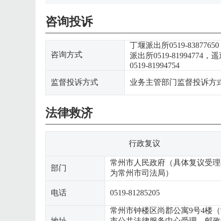
咨询投诉
丁堰派出所0519-8387765
咨询方式
派出所0519-81994774，
0519-81994754
监督投诉方式
业务主管部门监督投诉方式:05
法律救济
行政复议
常州市人民政府（具体复议受理
部门
为常州市司法局）
电话
0519-81285205
常州市钟楼区尚郡公寓9号4楼
地址
市公共法律服务中心受理，邮政