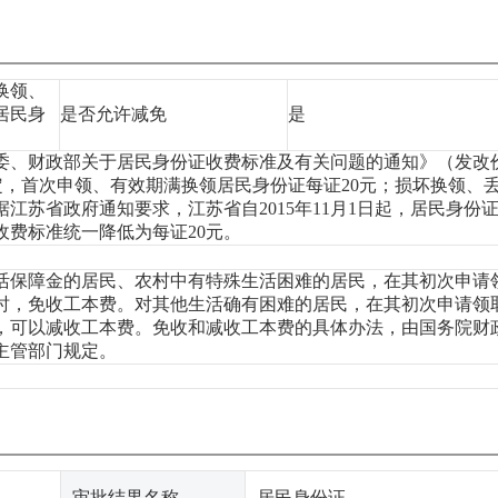
换领、
居民身
是否允许减免
是
委、财政部关于居民身份证收费标准及有关问题的通知》（发改
号）规定，首次申领、有效期满换领居民身份证每证20元；损坏换领、
据江苏省政府通知要求，江苏省自2015年11月1日起，居民身份
收费标准统一降低为每证20元。
活保障金的居民、农村中有特殊生活困难的居民，在其初次申请
时，免收工本费。对其他生活确有困难的居民，在其初次申请领
，可以减收工本费。免收和减收工本费的具体办法，由国务院财
主管部门规定。
审批结果名称
居民身份证