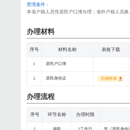
受理条件：
本省户籍人员凭居民户口簿办理；省外户籍人员换
办理材料
序号
材料名称
表格下载
居民户口簿
1
居民身份证
2
示例样表
办理流程
序号
环节名称
办理时限
1
领取
1工作日
凭《居民身份