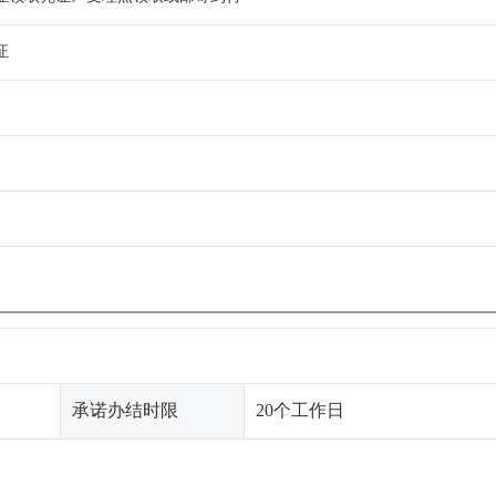
证
承诺办结时限
20个工作日