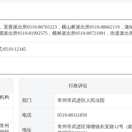
0，芙蓉派出所0519-88765223，横山桥派出所0519-88602119，潞
遥观派出所0519-81992575，横林派出所0519-88721091，街道派出
19-12345
行政诉讼
机构
部门
常州市武进区人民法院
电话
0519-88311859
（常州
常州市武进区湖塘镇长安路12号（
地址
编码