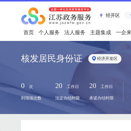
经开区
首页
个人服务
法人服务
主题集成
一企
核发居民身份证
经济开发区
0
20
20
次
工作日
工作日
到现场次数
法定办结时限
承诺办结时限