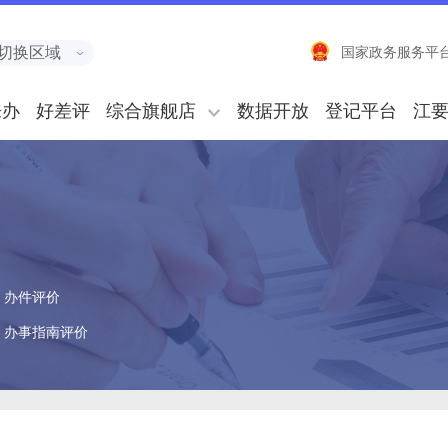
切换区域
国家政务服务平
来办
好差评
综合旗舰店
数据开放
登记平台
江
办件评价
办事指南评价