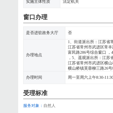
实施主体性质
法定机关
窗口办理
是否进驻政务大厅
否
1、街道派出所：江苏省
江苏省常州市武进区常丰
富民路286号综合窗口 
办理地点
，5、遥观派出所：江苏
江苏省常州市武进区横山
横山桥镇芙蓉柳三路26号
办理时间
周一至周六上午8:30-11:3
受理标准
服务对象：
自然人